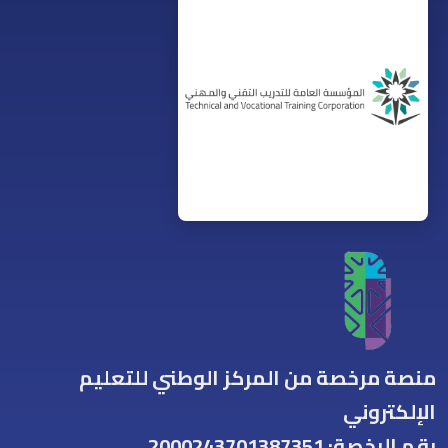
منصة مرخصة من المركز الوطني للتعليم
الإلكتروني
رقم الرخصة: 2000243701387351