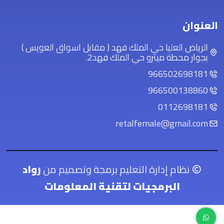
العنوان
الرياض العليا حي الملك فهد ( مقابل اسواق العويس )
بجوار محطة ميترو حي الملك فهد2.
966502698181
966500138860
0112698181
retalfemale@gmail.com
نظام إدارة التعليم برمجة وتصميم من
رواد
البرمجيات لتقنية المعلومات