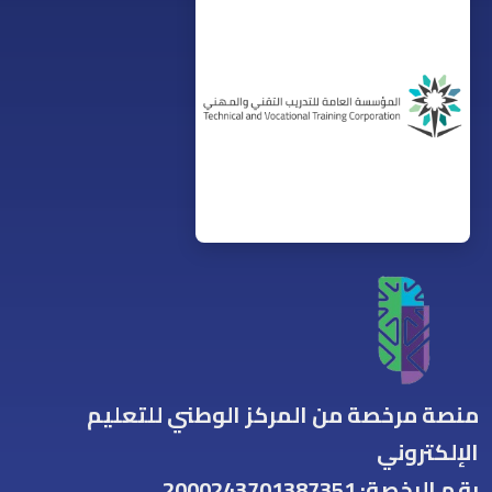
منصة مرخصة من المركز الوطني للتعليم
الإلكتروني
رقم الرخصة: 2000243701387351