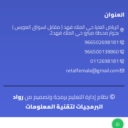
العنوان
الرياض العليا حي الملك فهد ( مقابل اسواق العويس )
بجوار محطة ميترو حي الملك فهد2.
966502698181
966500138860
0112698181
retalfemale@gmail.com
نظام إدارة التعليم برمجة وتصميم من
رواد
البرمجيات لتقنية المعلومات