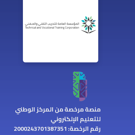
منصة مرخصة من المركز الوطني
للتعليم الإلكتروني
رقم الرخصة: 2000243701387351