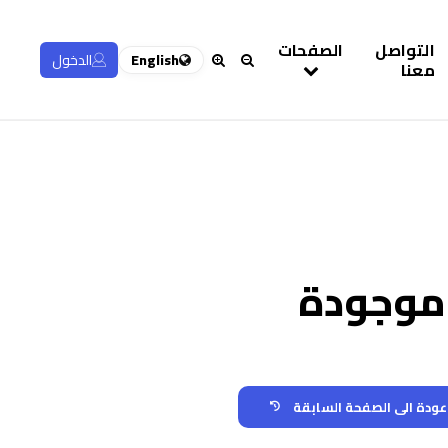
التواصل
الصفحات
English
الدخول
معنا
 موجودة
عودة الى الصفحة السابقة