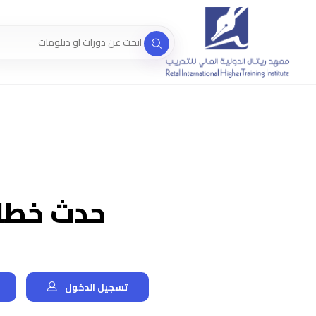
حدث خطاء
تسجيل الدخول