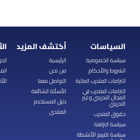
السياسات
أكتشف المزيد
ال
سياسة الخصوصية
الرئيسية
الدو
الشروط والأحكام
من نحن
الم
التزامات المتدرب المالية
التواصل معنا
الأ
التزامات المتدرب في
الأسئلة الشائعة
المجال التدريبي وغير
دليل المستخدم
التدريبي
المنتدى
حقوق المتدرب
سياسة النزاهة
سياسة تقييم الأنشطة