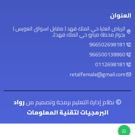
العنوان
الرياض العليا حي الملك فهد ( مقابل اسواق العويس )
بجوار محطة ميترو حي الملك فهد2.
966502698181
966500138860
0112698181
retalfemale@gmail.com
نظام إدارة التعليم برمجة وتصميم من
رواد
البرمجيات لتقنية المعلومات