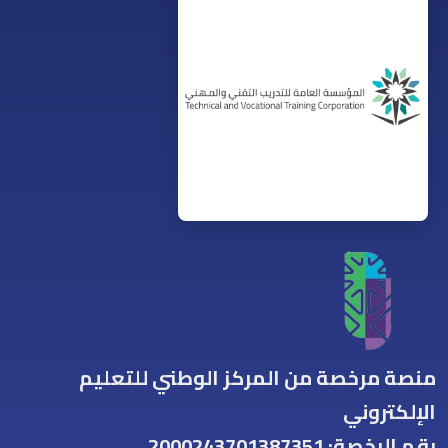
منصة مرخصة من المركز الوطني للتعليم
الإلكتروني
رقم الرخصة: 2000243701387351